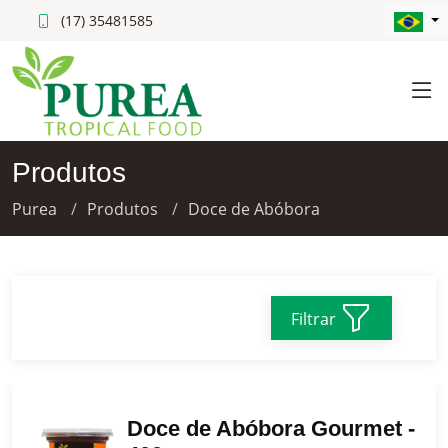
(17) 35481585
Produtos
Purea
Produtos
Doce de Abóbora
Filtrar
Doce de Abóbora Gourmet -